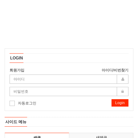
LOGIN
회원가입
아이디/비번찾기
Login
자동로그인
사이드 메뉴
새글
새댓글