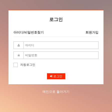
로그인
아이디/비밀번호찾기
회원가입
자동로그인
로그인
메인으로 돌아가기