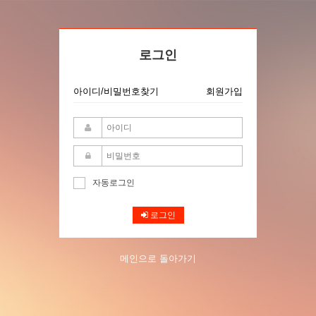
로그인
아이디/비밀번호찾기
회원가입
자동로그인
로그인
메인으로 돌아가기