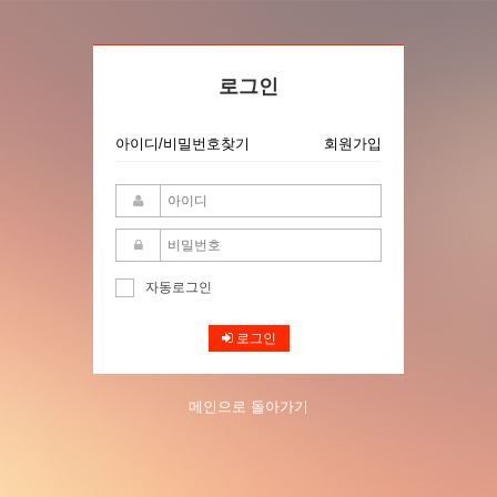
로그인
아이디/비밀번호찾기
회원가입
자동로그인
로그인
메인으로 돌아가기