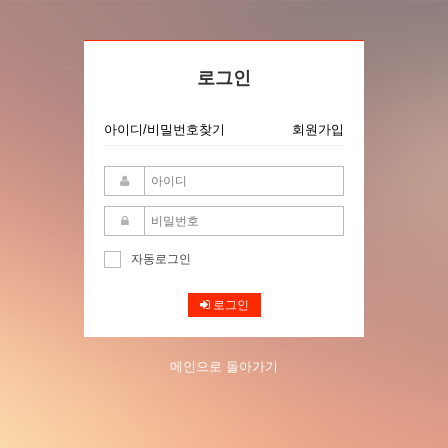
로그인
아이디/비밀번호찾기
회원가입
자동로그인
로그인
메인으로 돌아가기