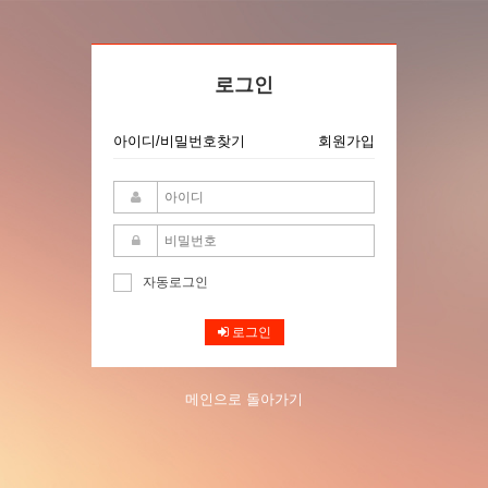
로그인
아이디/비밀번호찾기
회원가입
자동로그인
로그인
메인으로 돌아가기