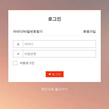
로그인
아이디/비밀번호찾기
회원가입
자동로그인
로그인
메인으로 돌아가기