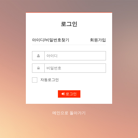
로그인
아이디/비밀번호찾기
회원가입
자동로그인
로그인
메인으로 돌아가기