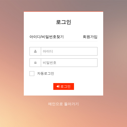
로그인
아이디/비밀번호찾기
회원가입
자동로그인
로그인
메인으로 돌아가기