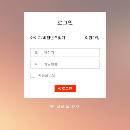
로그인
아이디/비밀번호찾기
회원가입
자동로그인
로그인
메인으로 돌아가기