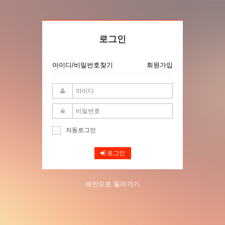
로그인
아이디/비밀번호찾기
회원가입
자동로그인
로그인
메인으로 돌아가기