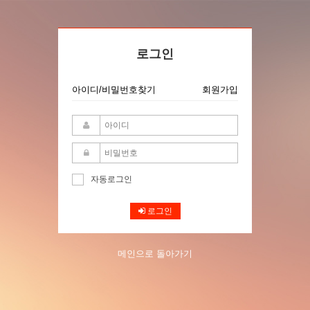
로그인
아이디/비밀번호찾기
회원가입
자동로그인
로그인
메인으로 돌아가기