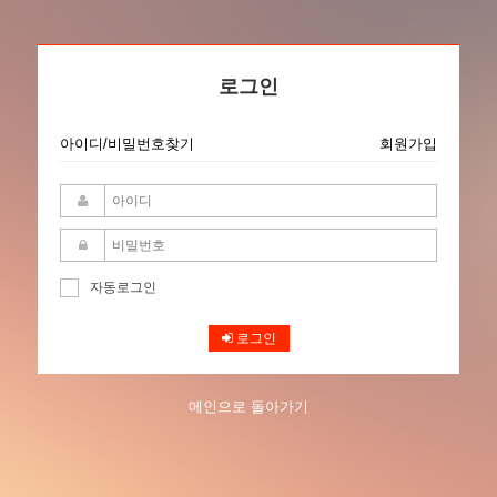
로그인
아이디/비밀번호찾기
회원가입
자동로그인
로그인
메인으로 돌아가기