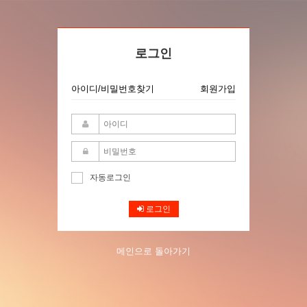
로그인
아이디/비밀번호찾기
회원가입
자동로그인
로그인
메인으로 돌아가기