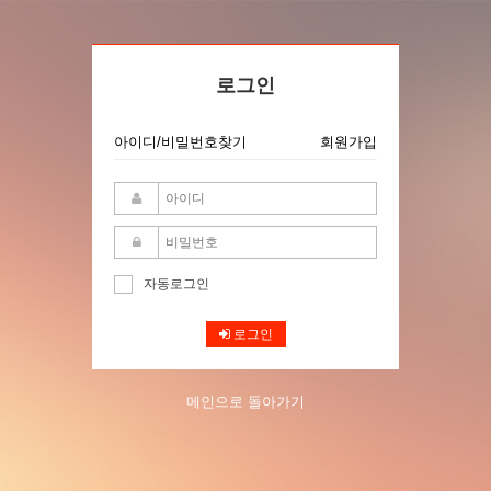
로그인
아이디/비밀번호찾기
회원가입
자동로그인
로그인
메인으로 돌아가기