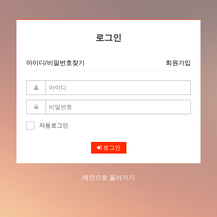
로그인
아이디/비밀번호찾기
회원가입
자동로그인
로그인
메인으로 돌아가기