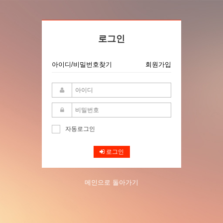
로그인
아이디/비밀번호찾기
회원가입
자동로그인
로그인
메인으로 돌아가기