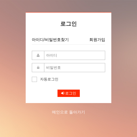
로그인
아이디/비밀번호찾기
회원가입
자동로그인
로그인
메인으로 돌아가기