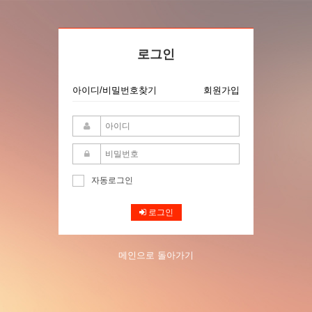
로그인
아이디/비밀번호찾기
회원가입
자동로그인
로그인
메인으로 돌아가기