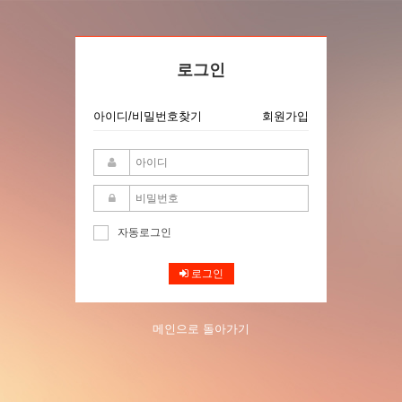
로그인
아이디/비밀번호찾기
회원가입
자동로그인
로그인
메인으로 돌아가기