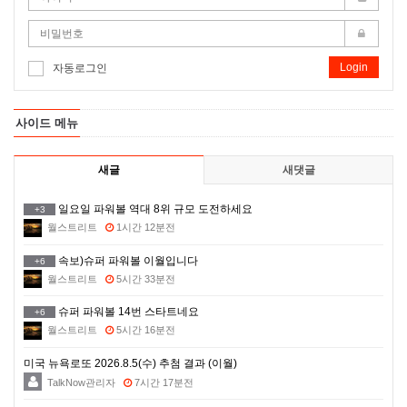
Login
자동로그인
사이드 메뉴
새글
새댓글
일요일 파워볼 역대 8위 규모 도전하세요
+3
월스트리트
1시간 12분전
속보)슈퍼 파워볼 이월입니다
+6
월스트리트
5시간 33분전
슈퍼 파워볼 14번 스타트네요
+6
월스트리트
5시간 16분전
미국 뉴욕로또 2026.8.5(수) 추첨 결과 (이월)
TalkNow관리자
7시간 17분전