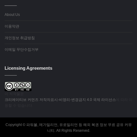
About Us
이용약관
개인정보 취급방침
이메일 무단수집거부
Licensing Agreements
이 저작물은
크리에이티브 커먼즈 저작자표시-비영리-변경금지 4.0 국제 라이선스
에 따라 이
용할 수 있습니다.
Copyright © 파워볼, 메가밀리언, 유로밀리언 등 해외 복권 정보 무료 공유 커뮤
니티. All Rights Reserved.