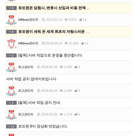
로또윈은 당첨시, 변호사 선임과 비용 전액을 지원합니다
+
8
AllNews관리자
2022.01.11
8,974
13
로또윈이 세워 온 세계 최초의 자랑스러운 이정표들!!!
+
6
AllNews관리자
2018.09.10
11,000
11
[필독] 서버 작업으로 운영을 중단합니다.
+
2
최고관리자
2026.04.05
1,595
0
서버 작업 공지 업데이트입니다.
최고관리자
2026.04.03
1,058
0
[필독] 서버 작업 공지 안내
+
1
최고관리자
2026.04.02
1,174
0
로또윈 8이 정상화 되었습니다.
+
14