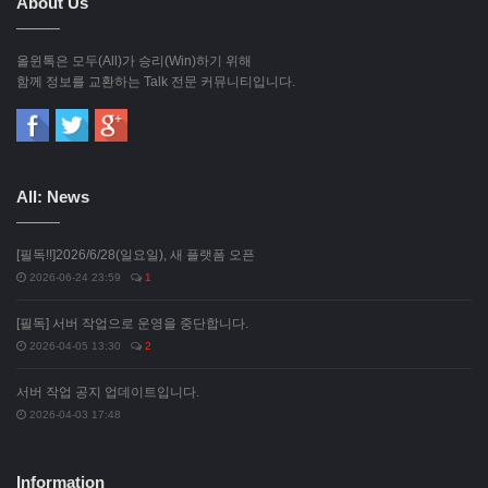
About Us
올윈톡은 모두(All)가 승리(Win)하기 위해
함께 정보를 교환하는 Talk 전문 커뮤니티입니다.
All: News
[필독!!]2026/6/28(일요일), 새 플랫폼 오픈
2026-06-24 23:59
1
[필독] 서버 작업으로 운영을 중단합니다.
2026-04-05 13:30
2
서버 작업 공지 업데이트입니다.
2026-04-03 17:48
Information