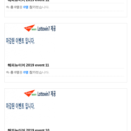
해피뉴이어 2019 event 12
총 0명
중
0명
참가
했습니다.
해피뉴이어 2019 event 11
총 0명
중
0명
참가
했습니다.
해피뉴이어 2019 event 10