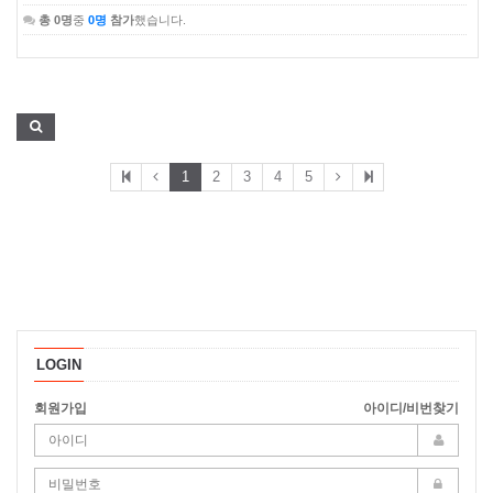
총 0명
중
0명
참가
했습니다.
1
2
3
4
5
LOGIN
회원가입
아이디/비번찾기