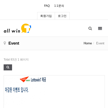
FAQ
1:1문의
회원가입
로그인
Toggl
navig
Event
Home
Event
Total 83건
1 페이지