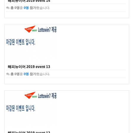
해피뉴이어 2019 event 14
총 0명
중
0명
참가
했습니다.
해피뉴이어 2019 event 13
총 0명
중
0명
참가
했습니다.