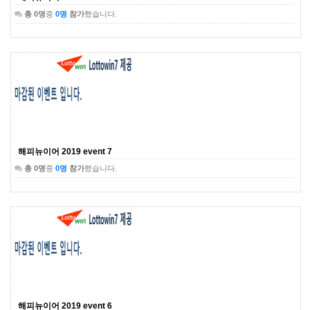
총 0명
중
0명
참가
했습니다.
해피뉴이어 2019 event 7
총 0명
중
0명
참가
했습니다.
해피뉴이어 2019 event 6